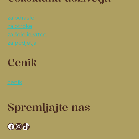
za odrasle
za otroke
za šole in vrtce
za podjetja
Cenik
cenik
Spremljajte nas
Facebook
Instagram
TikTok