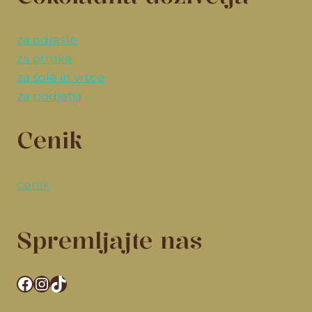
za odrasle
za otroke
za šole in vrtce
za podjetja
Cenik
cenik
Spremljajte nas
Facebook
Instagram
TikTok