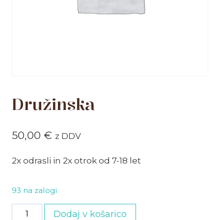
Družinska
50,00
€
z DDV
2x odrasli in 2x otrok od 7-18 let
93 na zalogi
Družinska
Dodaj v košarico