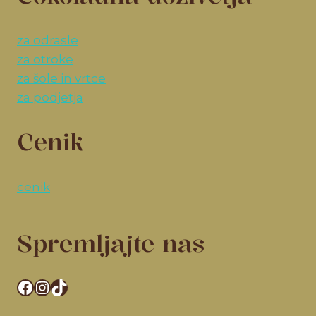
za odrasle
za otroke
za šole in vrtce
za podjetja
Cenik
cenik
Spremljajte nas
Facebook
Instagram
TikTok