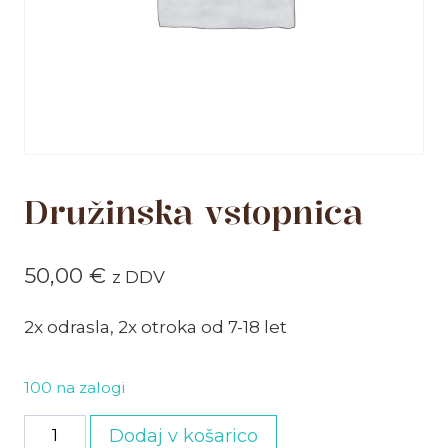
Družinska vstopnica
50,00
€
z DDV
2x odrasla, 2x otroka od 7-18 let
100 na zalogi
Družinska
Dodaj v košarico