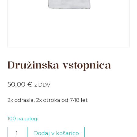
Družinska vstopnica
50,00
€
z DDV
2x odrasla, 2x otroka od 7-18 let
100 na zalogi
Družinska
Dodaj v košarico