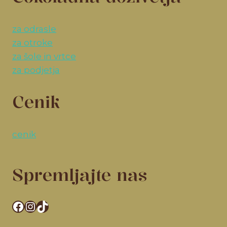
za odrasle
za otroke
za šole in vrtce
za podjetja
Cenik
cenik
Spremljajte nas
Facebook
Instagram
TikTok