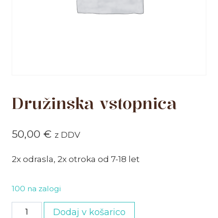
Družinska vstopnica
50,00
€
z DDV
2x odrasla, 2x otroka od 7-18 let
100 na zalogi
Družinska
Dodaj v košarico