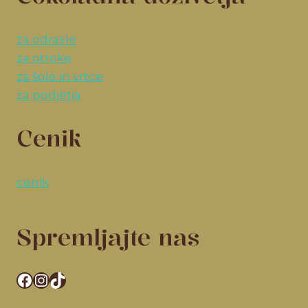
za odrasle
za otroke
za šole in vrtce
za podjetja
Cenik
cenik
Spremljajte nas
Facebook
Instagram
TikTok