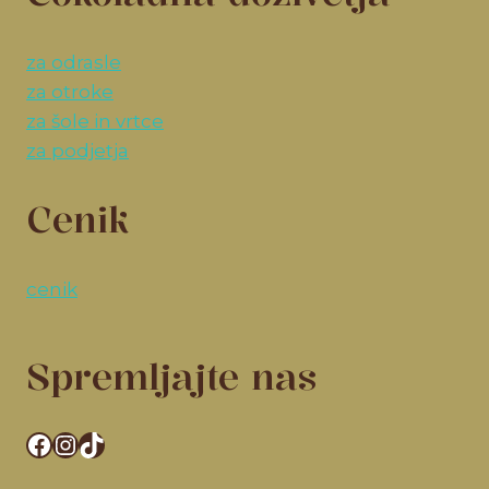
za odrasle
za otroke
za šole in vrtce
za podjetja
Cenik
cenik
Spremljajte nas
Facebook
Instagram
TikTok