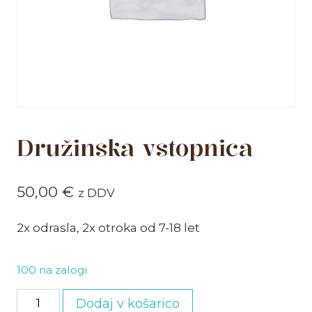
Družinska vstopnica
50,00
€
z DDV
2x odrasla, 2x otroka od 7-18 let
100 na zalogi
Družinska
Dodaj v košarico