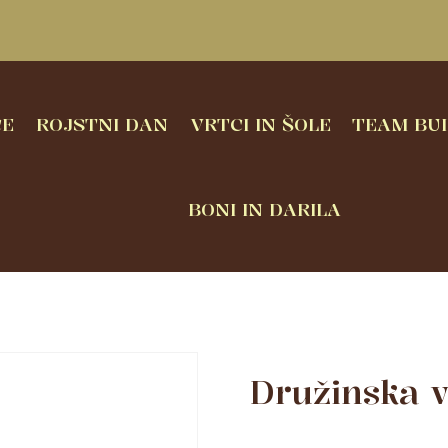
CE
ROJSTNI DAN
VRTCI IN ŠOLE
TEAM BUI
BONI IN DARILA
Družinska v