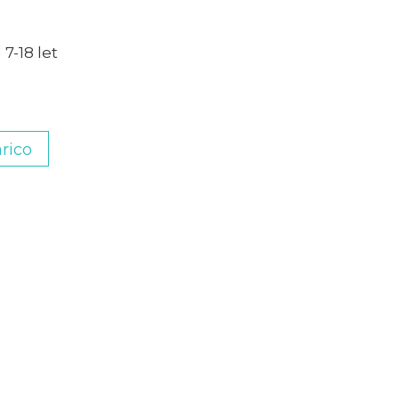
 7-18 let
rico