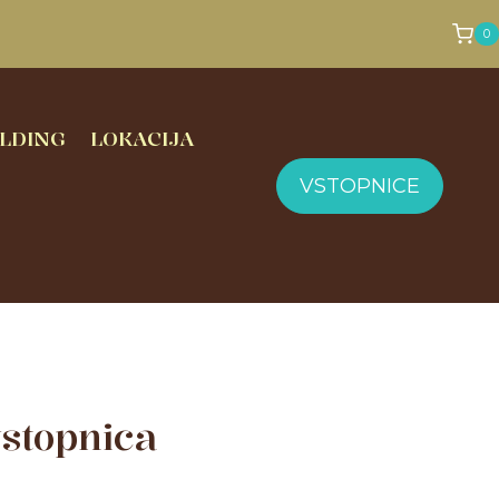
0
LDING
LOKACIJA
VSTOPNICE
stopnica