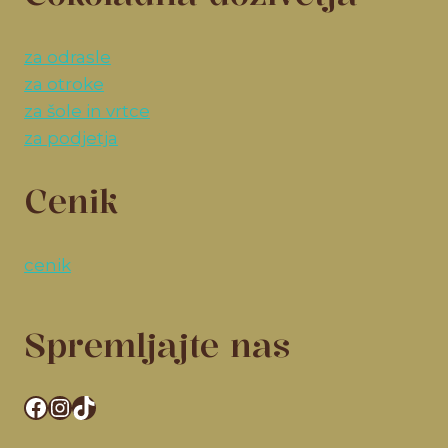
za odrasle
za otroke
za šole in vrtce
za podjetja
Cenik
cenik
Spremljajte nas
Facebook
Instagram
TikTok