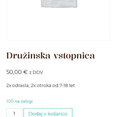
Družinska vstopnica
50,00
€
z DDV
2x odrasla, 2x otroka od 7-18 let
100 na zalogi
Družinska
Dodaj v košarico