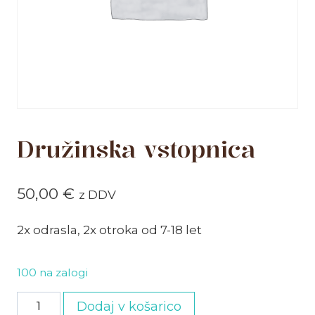
Družinska vstopnica
50,00
€
z DDV
2x odrasla, 2x otroka od 7-18 let
100 na zalogi
Družinska
Dodaj v košarico