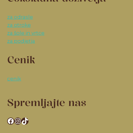
za odrasle
za otroke
za šole in vrtce
za podjetja
Cenik
cenik
Spremljajte nas
Facebook
Instagram
TikTok