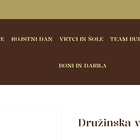
CE
ROJSTNI DAN
VRTCI IN ŠOLE
TEAM BUI
BONI IN DARILA
Družinska v