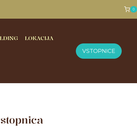
0
LDING
LOKACIJA
VSTOPNICE
stopnica