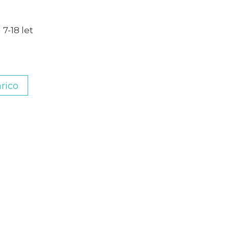
 7-18 let
rico