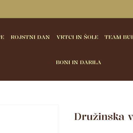
CE
ROJSTNI DAN
VRTCI IN ŠOLE
TEAM BUI
BONI IN DARILA
Družinska v