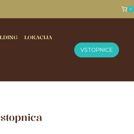
0
LDING
LOKACIJA
VSTOPNICE
stopnica