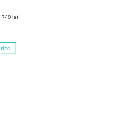
 7-18 let
rico