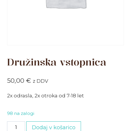
Družinska vstopnica
50,00
€
z DDV
2x odrasla, 2x otroka od 7-18 let
98 na zalogi
Družinska
Dodaj v košarico