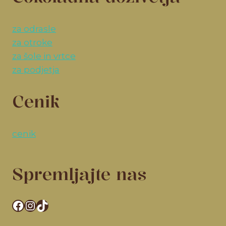
za odrasle
za otroke
za šole in vrtce
za podjetja
Cenik
cenik
Spremljajte nas
Facebook
Instagram
TikTok