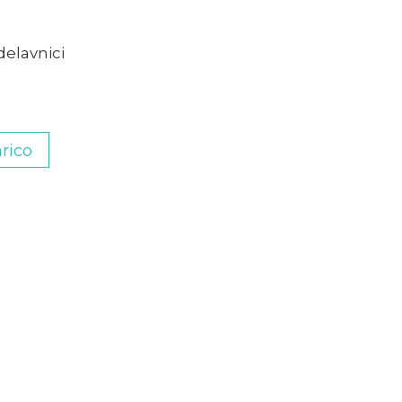
delavnici
rico