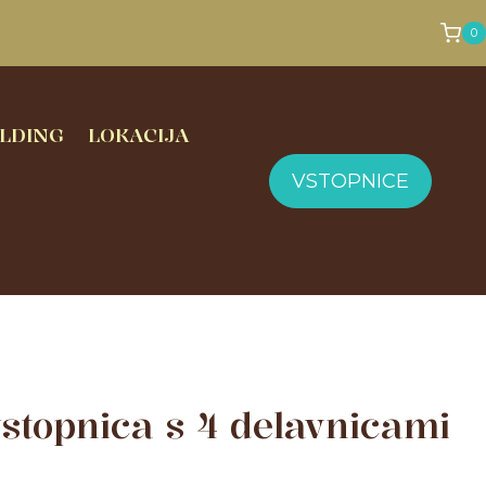
0
LDING
LOKACIJA
VSTOPNICE
stopnica s 4 delavnicami