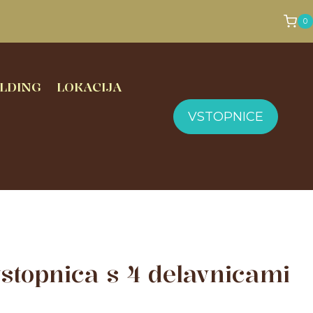
0
LDING
LOKACIJA
VSTOPNICE
stopnica s 4 delavnicami