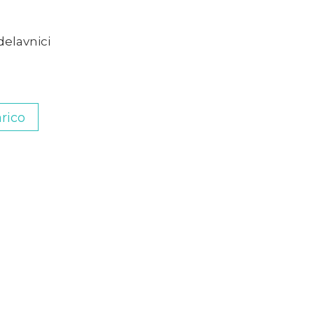
delavnici
rico