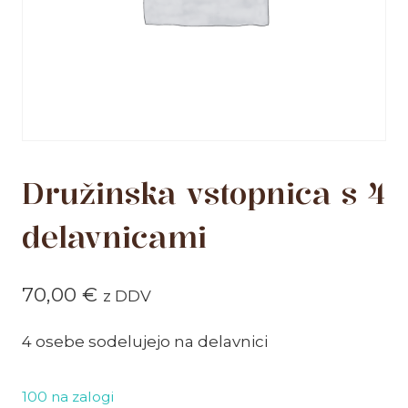
Družinska vstopnica s 4
delavnicami
70,00
€
z DDV
4 osebe sodelujejo na delavnici
100 na zalogi