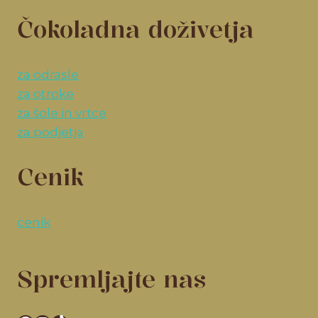
Čokoladna doživetja
za odrasle
za otroke
za šole in vrtce
za podjetja
Cenik
cenik
Spremljajte nas