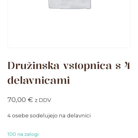
Družinska vstopnica s 4
delavnicami
70,00
€
z DDV
4 osebe sodelujejo na delavnici
100 na zalogi