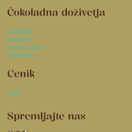
Čokoladna doživetja
za odrasle
za otroke
za šole in vrtce
za podjetja
Cenik
cenik
Spremljajte nas