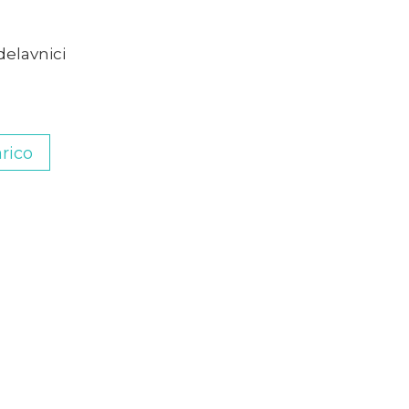
delavnici
rico