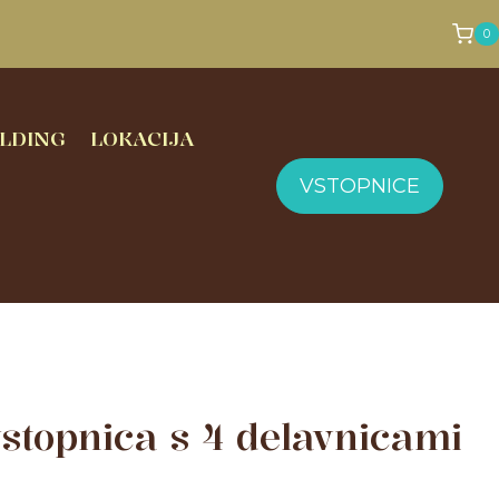
0
LDING
LOKACIJA
VSTOPNICE
stopnica s 4 delavnicami