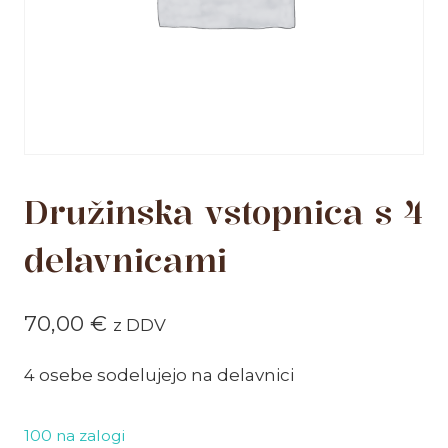
Družinska vstopnica s 4
delavnicami
70,00
€
z DDV
4 osebe sodelujejo na delavnici
100 na zalogi