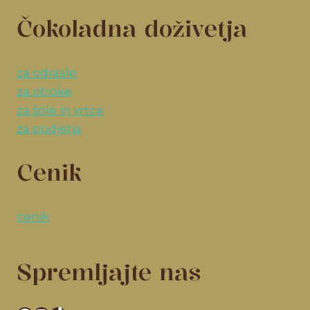
Čokoladna doživetja
za odrasle
za otroke
za šole in vrtce
za podjetja
Cenik
cenik
Spremljajte nas