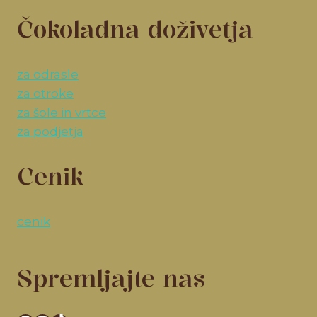
Čokoladna doživetja
za odrasle
za otroke
za šole in vrtce
za podjetja
Cenik
cenik
Spremljajte nas