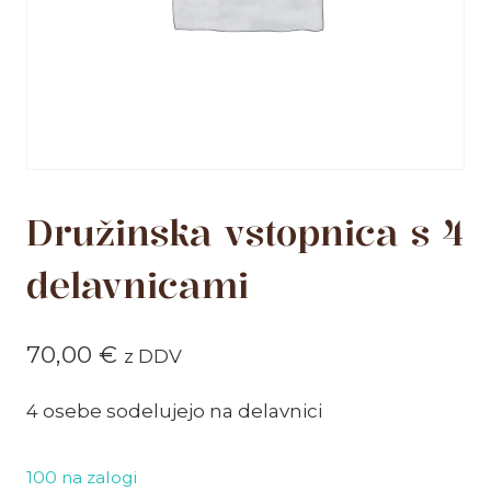
Družinska vstopnica s 4
delavnicami
70,00
€
z DDV
4 osebe sodelujejo na delavnici
100 na zalogi