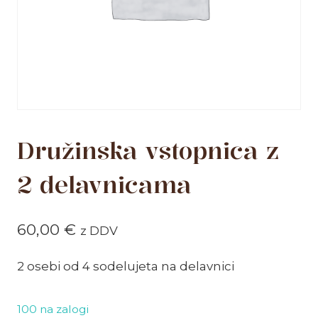
Družinska vstopnica z
2 delavnicama
60,00
€
z DDV
2 osebi od 4 sodelujeta na delavnici
100 na zalogi