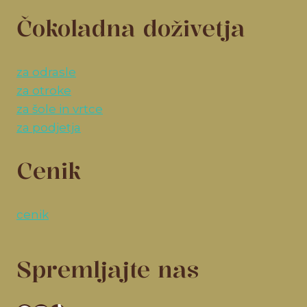
Čokoladna doživetja
za odrasle
za otroke
za šole in vrtce
za podjetja
Cenik
cenik
Spremljajte nas