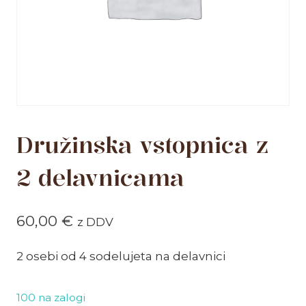
Družinska vstopnica z
2 delavnicama
60,00
€
z DDV
2 osebi od 4 sodelujeta na delavnici
100 na zalogi