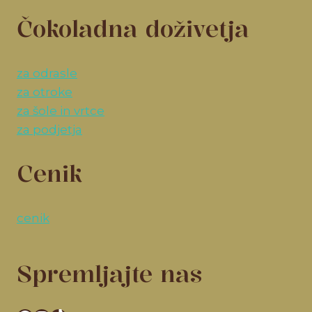
Čokoladna doživetja
za odrasle
za otroke
za šole in vrtce
za podjetja
Cenik
cenik
Spremljajte nas