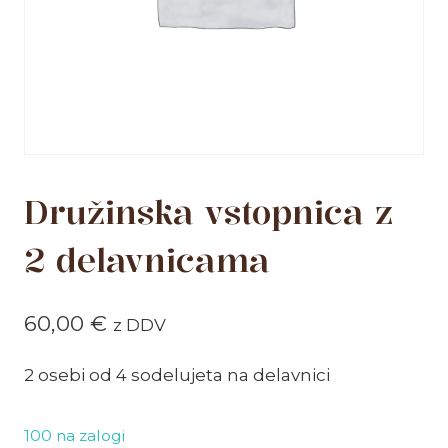
Družinska vstopnica z
2 delavnicama
60,00
€
z DDV
2 osebi od 4 sodelujeta na delavnici
100 na zalogi