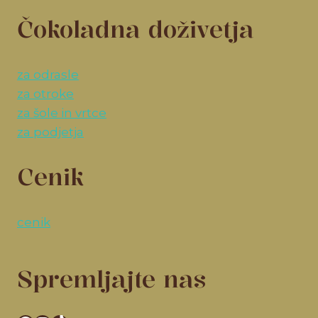
Čokoladna doživetja
za odrasle
za otroke
za šole in vrtce
za podjetja
Cenik
cenik
Spremljajte nas