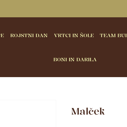
CE
ROJSTNI DAN
VRTCI IN ŠOLE
TEAM BUI
BONI IN DARILA
Malček