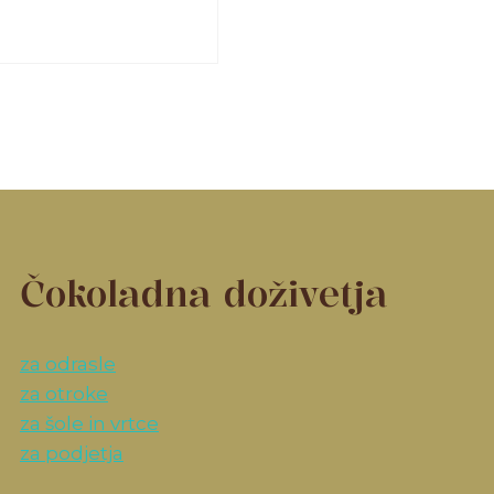
Čokoladna doživetja
za odrasle
za otroke
za šole in vrtce
za podjetja