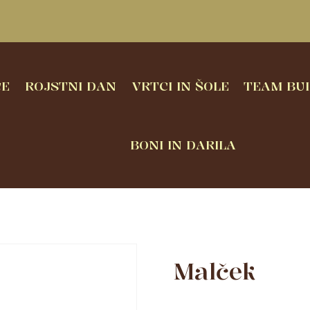
CE
ROJSTNI DAN
VRTCI IN ŠOLE
TEAM BUI
BONI IN DARILA
Malček