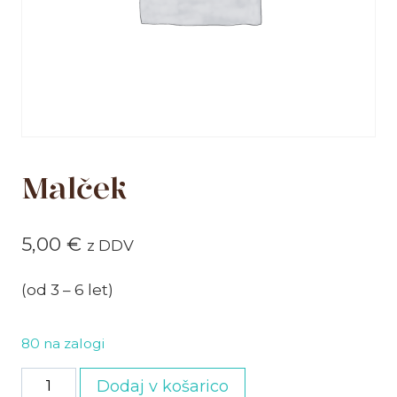
Malček
5,00
€
z DDV
(od 3 – 6 let)
80 na zalogi
Malček
Dodaj v košarico