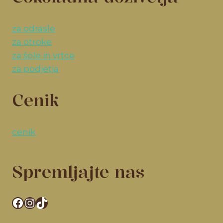
za odrasle
za otroke
za šole in vrtce
za podjetja
Cenik
cenik
Spremljajte nas
Facebook
Instagram
TikTok