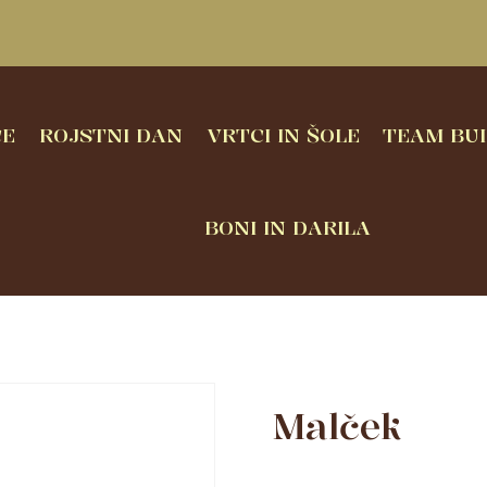
CE
ROJSTNI DAN
VRTCI IN ŠOLE
TEAM BUI
BONI IN DARILA
Malček