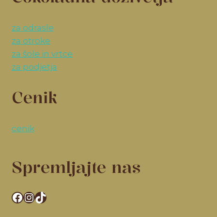
za odrasle
za otroke
za šole in vrtce
za podjetja
Cenik
cenik
Spremljajte nas
Facebook
Instagram
TikTok