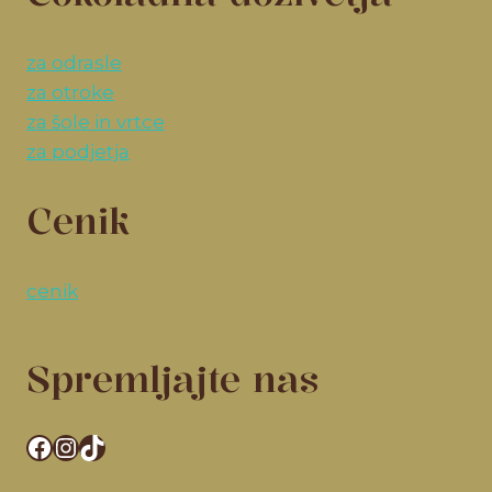
za odrasle
za otroke
za šole in vrtce
za podjetja
Cenik
cenik
Spremljajte nas
Facebook
Instagram
TikTok