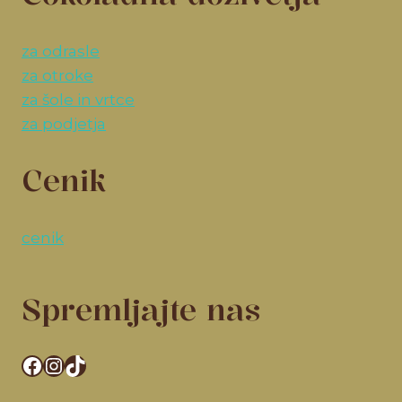
za odrasle
za otroke
za šole in vrtce
za podjetja
Cenik
cenik
Spremljajte nas
Facebook
Instagram
TikTok