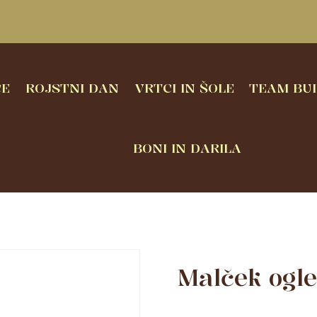
CE
ROJSTNI DAN
VRTCI IN ŠOLE
TEAM BUI
BONI IN DARILA
Malček ogl