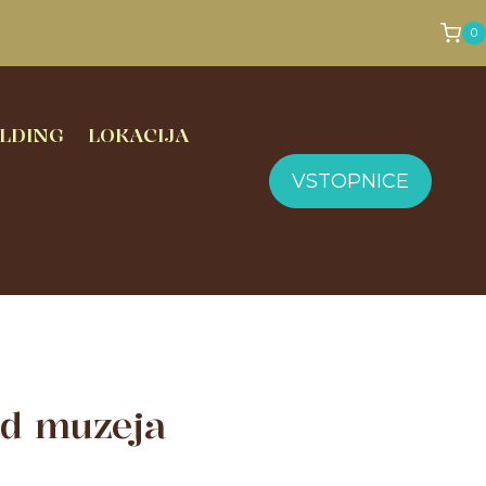
0
LDING
LOKACIJA
VSTOPNICE
ed muzeja