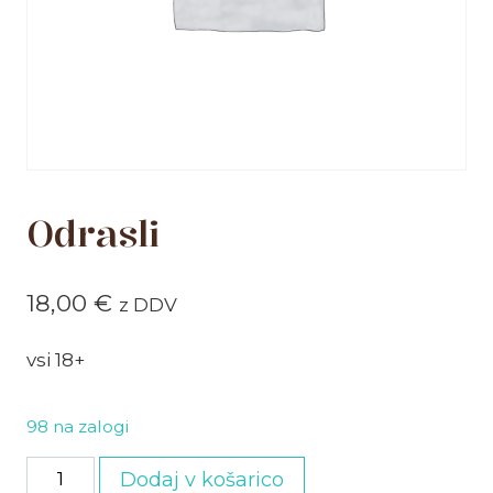
Odrasli
18,00
€
z DDV
vsi 18+
98 na zalogi
Odrasli
Dodaj v košarico