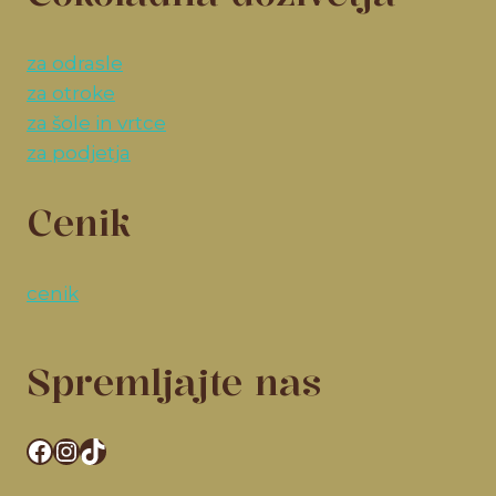
za odrasle
za otroke
za šole in vrtce
za podjetja
Cenik
cenik
Spremljajte nas
Facebook
Instagram
TikTok