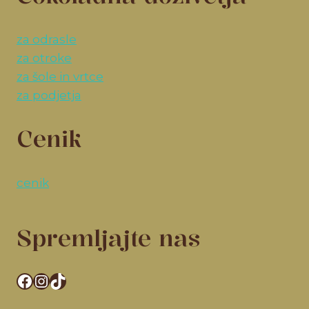
za odrasle
za otroke
za šole in vrtce
za podjetja
Cenik
cenik
Spremljajte nas
Facebook
Instagram
TikTok