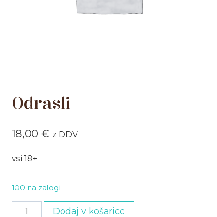
Odrasli
18,00
€
z DDV
vsi 18+
100 na zalogi
Odrasli
Dodaj v košarico