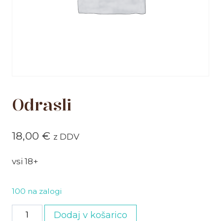
Odrasli
18,00
€
z DDV
vsi 18+
100 na zalogi
Odrasli
Dodaj v košarico