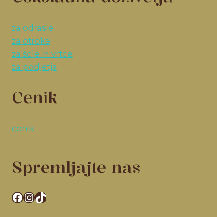
za odrasle
za otroke
za šole in vrtce
za podjetja
Cenik
cenik
Spremljajte nas
Facebook
Instagram
TikTok