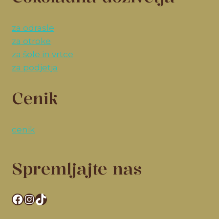
za odrasle
za otroke
za šole in vrtce
za podjetja
Cenik
cenik
Spremljajte nas
Facebook
Instagram
TikTok