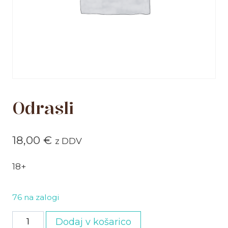
Odrasli
18,00
€
z DDV
18+
76 na zalogi
Odrasli
Dodaj v košarico