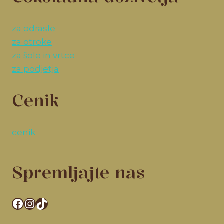
za odrasle
za otroke
za šole in vrtce
za podjetja
Cenik
cenik
Spremljajte nas
Facebook
Instagram
TikTok