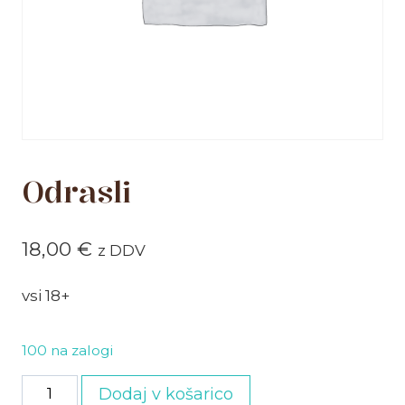
Odrasli
18,00
€
z DDV
vsi 18+
100 na zalogi
Odrasli
Dodaj v košarico