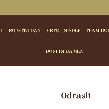
CE
ROJSTNI DAN
VRTCI IN ŠOLE
TEAM BUI
BONI IN DARILA
Odrasli