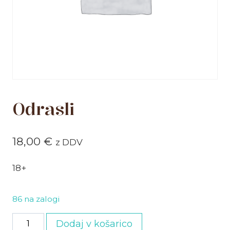
Odrasli
18,00
€
z DDV
18+
86 na zalogi
Odrasli
Dodaj v košarico