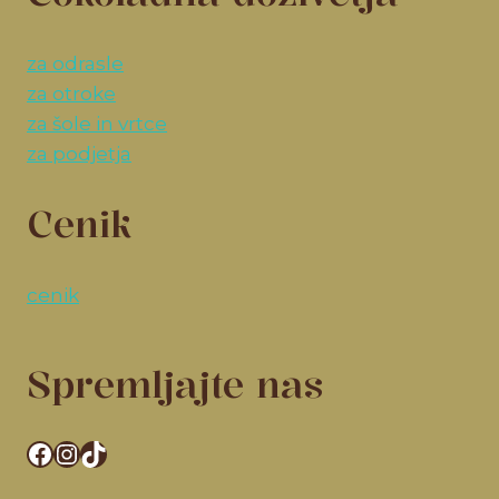
za odrasle
za otroke
za šole in vrtce
za podjetja
Cenik
cenik
Spremljajte nas
Facebook
Instagram
TikTok