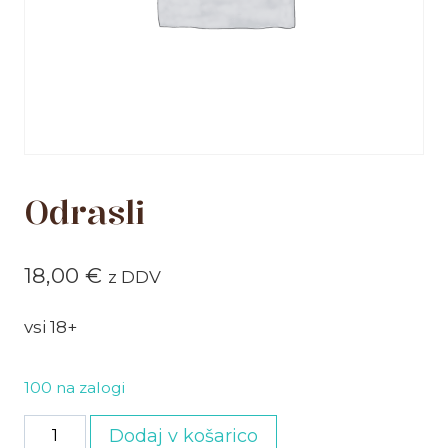
Odrasli
18,00
€
z DDV
vsi 18+
100 na zalogi
Odrasli
Dodaj v košarico