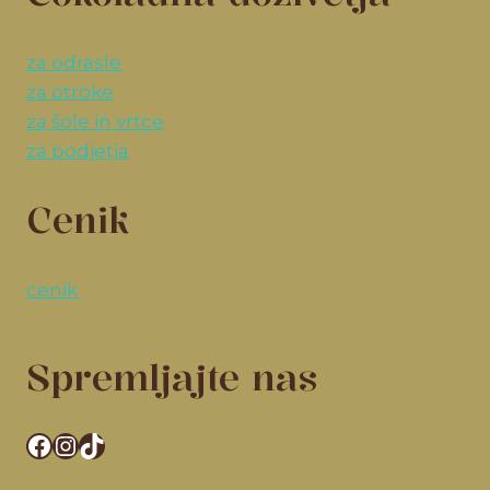
za odrasle
za otroke
za šole in vrtce
za podjetja
Cenik
cenik
Spremljajte nas
Facebook
Instagram
TikTok