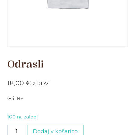
Odrasli
18,00
€
z DDV
vsi 18+
100 na zalogi
Odrasli
Dodaj v košarico