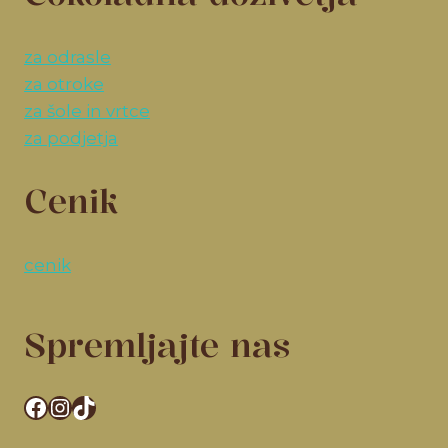
za odrasle
za otroke
za šole in vrtce
za podjetja
Cenik
cenik
Spremljajte nas
Facebook
Instagram
TikTok