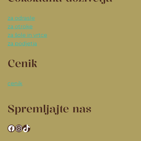
za odrasle
za otroke
za šole in vrtce
za podjetja
Cenik
cenik
Spremljajte nas
Facebook
Instagram
TikTok