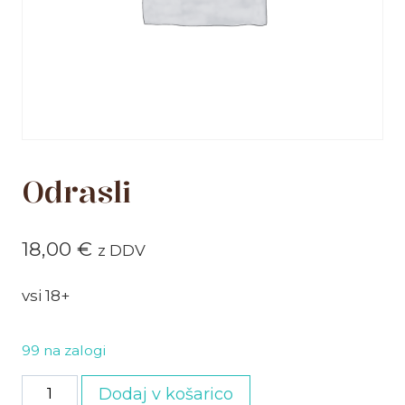
Odrasli
18,00
€
z DDV
vsi 18+
99 na zalogi
Odrasli
Dodaj v košarico