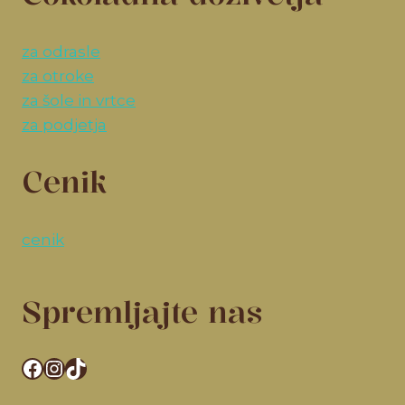
za odrasle
za otroke
za šole in vrtce
za podjetja
Cenik
cenik
Spremljajte nas
Facebook
Instagram
TikTok