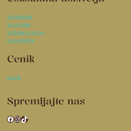
za odrasle
za otroke
za šole in vrtce
za podjetja
Cenik
cenik
Spremljajte nas
Facebook
Instagram
TikTok