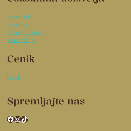
za odrasle
za otroke
za šole in vrtce
za podjetja
Cenik
cenik
Spremljajte nas
Facebook
Instagram
TikTok