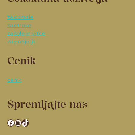
za odrasle
za otroke
za šole in vrtce
za podjetja
Cenik
cenik
Spremljajte nas
Facebook
Instagram
TikTok