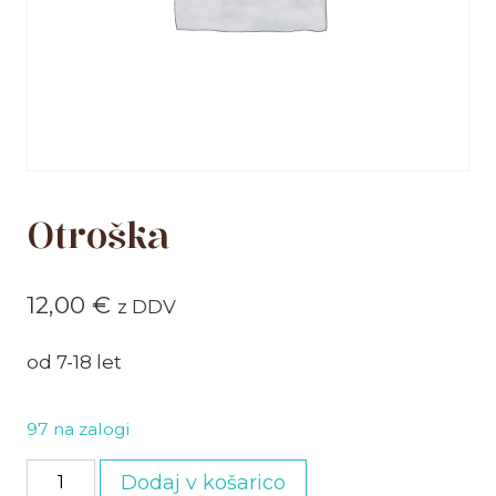
Otroška
12,00
€
z DDV
od 7-18 let
97 na zalogi
Otroška
Dodaj v košarico