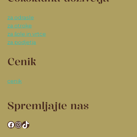
za odrasle
za otroke
za šole in vrtce
za podjetja
Cenik
cenik
Spremljajte nas
Facebook
Instagram
TikTok