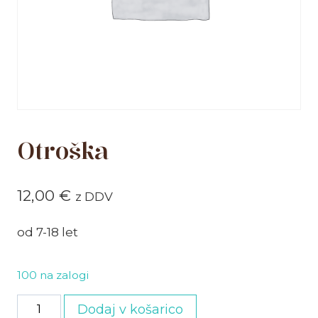
Otroška
12,00
€
z DDV
od 7-18 let
100 na zalogi
Otroška
Dodaj v košarico