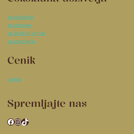
za odrasle
za otroke
za šole in vrtce
za podjetja
Cenik
cenik
Spremljajte nas
Facebook
Instagram
TikTok