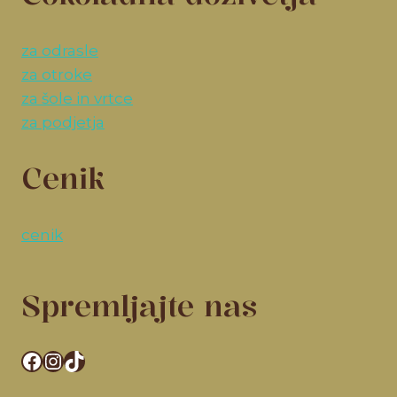
za odrasle
za otroke
za šole in vrtce
za podjetja
Cenik
cenik
Spremljajte nas
Facebook
Instagram
TikTok