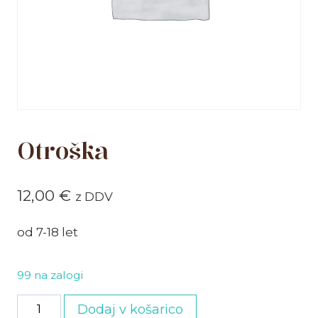
Otroška
12,00
€
z DDV
od 7-18 let
99 na zalogi
Otroška
Dodaj v košarico