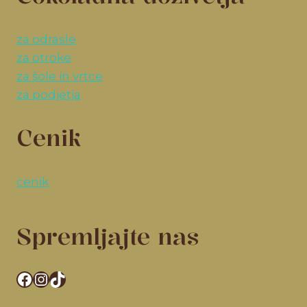
za odrasle
za otroke
za šole in vrtce
za podjetja
Cenik
cenik
Spremljajte nas
Facebook
Instagram
TikTok