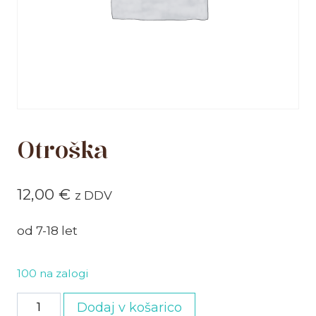
Otroška
12,00
€
z DDV
od 7-18 let
100 na zalogi
Otroška
Dodaj v košarico