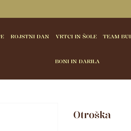
CE
ROJSTNI DAN
VRTCI IN ŠOLE
TEAM BUI
BONI IN DARILA
Otroška