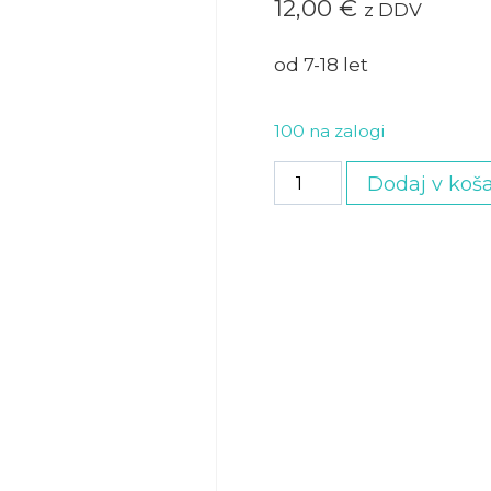
12,00
€
z DDV
od 7-18 let
100 na zalogi
Otroška
Dodaj v koša
količina