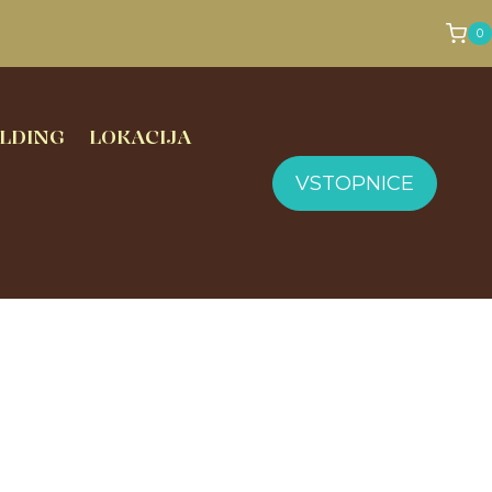
0
LDING
LOKACIJA
VSTOPNICE