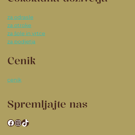
za odrasle
za otroke
za šole in vrtce
za podjetja
Cenik
cenik
Spremljajte nas
Facebook
Instagram
TikTok