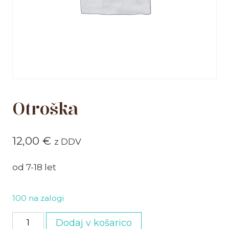
Otroška
12,00
€
z DDV
od 7-18 let
100 na zalogi
Otroška
Dodaj v košarico